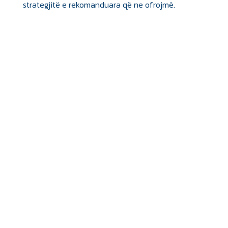
strategjitë e rekomanduara që ne ofrojmë.